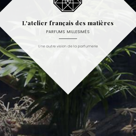
L'atelier français des matières
PARFUMS MILLESIMÉS
Une autre vision de la parfumerie